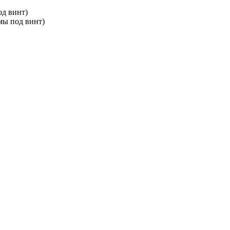
д винт)
мы под винт)