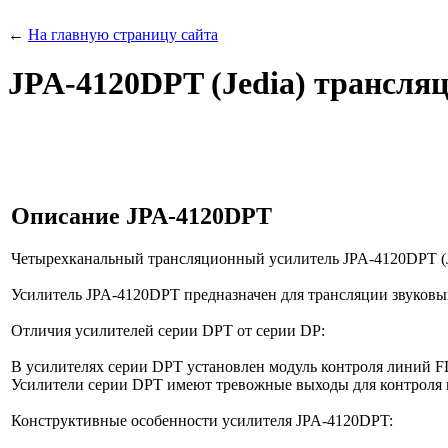
←
На главную страницу сайта
JPA-4120DPT (Jedia) трансля
Описание
JPA-4120DPT
Четырехканальный трансляционный усилитель JPA-4120DPT 
Усилитель JPA-4120DPT предназначен для трансляции звуковых
Отличия усилителей серии DPT от серии DP:
В усилителях серии DPT установлен модуль контроля линий F
Усилители серии DPT имеют тревожные выходы для контроля н
Конструктивные особенности усилителя JPA-4120DPT: