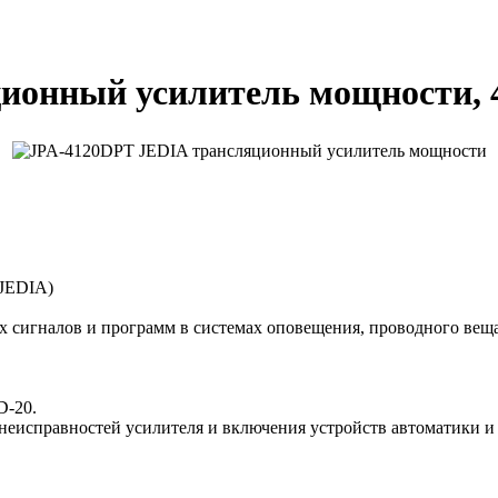
ционный усилитель мощности, 
(JEDIA)
 сигналов и программ в системах оповещения, проводного веща
D-20.
еисправностей усилителя и включения устройств автоматики и 