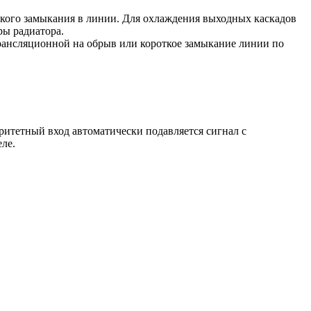
кого замыкания в линии. Для охлаждения выходных каскадов
ры радиатора.
трансляционной на обрыв или короткое замыкание линии по
ритетный вход автоматически подавляется сигнал с
ле.