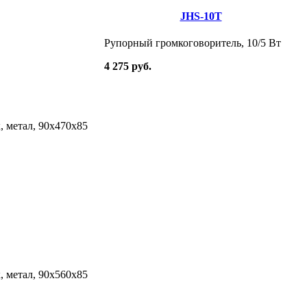
JHS-10T
Рупорный громкоговоритель, 10/5 Вт
4 275 руб.
, метал, 90х470х85
, метал, 90х560х85