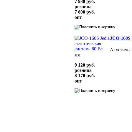
7 980 руб.
розница
7 600 руб.
опт
JCO-160S
Акустическ
мм
9 120 руб.
розница
8 170 руб.
опт