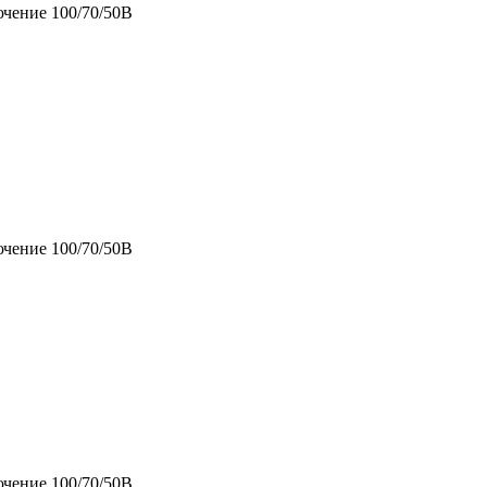
ючение 100/70/50В
ючение 100/70/50В
ючение 100/70/50В