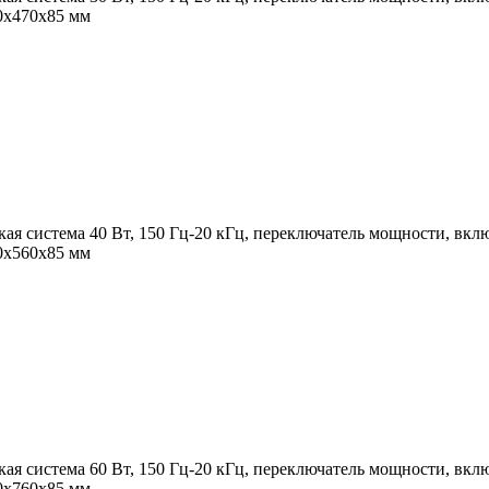
90х470х85 мм
ая система 40 Вт, 150 Гц-20 кГц, переключатель мощности, вкл
90х560х85 мм
ая система 60 Вт, 150 Гц-20 кГц, переключатель мощности, вкл
90х760х85 мм