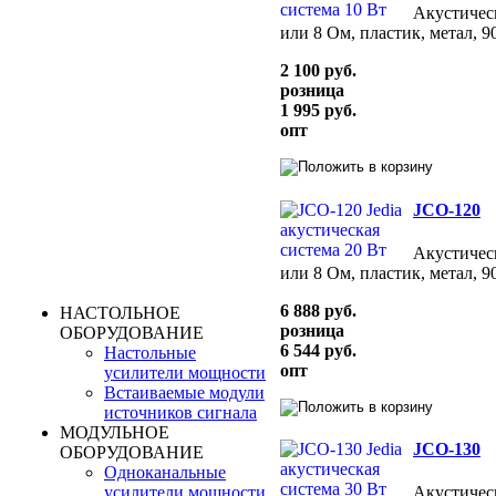
Акустическ
или 8 Ом, пластик, метал, 
2 100 руб.
розница
1 995 руб.
опт
JCO-120
Акустическ
или 8 Ом, пластик, метал, 
6 888 руб.
НАСТОЛЬНОЕ
розница
ОБОРУДОВАНИЕ
6 544 руб.
Настольные
опт
усилители мощности
Встаиваемые модули
источников сигнала
МОДУЛЬНОЕ
JCO-130
ОБОРУДОВАНИЕ
Одноканальные
усилители мощности
Акустическ