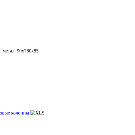
, метал, 90х760х85
уковые колонны