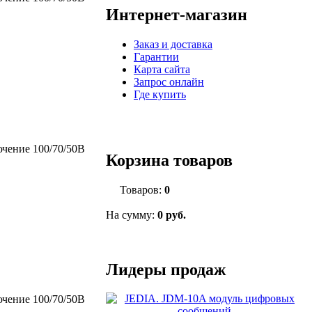
Интернет-магазин
Заказ и доставка
Гарантии
Карта сайта
Запрос онлайн
Где купить
ючение 100/70/50В
Корзина товаров
Товаров:
0
На сумму:
0 руб.
Лидеры продаж
ючение 100/70/50В