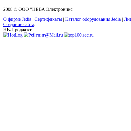
2008 © ООО "НЕВА Электроникс"
О фирме Jedia
|
Сертификаты
|
Каталог оборудования Jedia
|
Ли
Создание сайта
:
НВ-Проджект