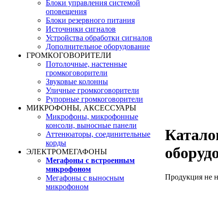
Блоки управления системой
оповещения
Блоки резервного питания
Источники сигналов
Устройства обработки сигналов
Дополнительное оборудование
ГРОМКОГОВОРИТЕЛИ
Потолочные, настенные
громкоговорители
Звуковые колонны
Уличные громкоговорители
Рупорные громкоговорители
МИКРОФОНЫ, АКСЕССУАРЫ
Микрофоны, микрофонные
консоли, выносные панели
Катало
Аттенюаторы, соединительные
корды
оборуд
ЭЛЕКТРОМЕГАФОНЫ
Мегафоны с встроенным
микрофоном
Продукция не 
Мегафоны с выносным
микрофоном