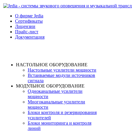
О фирме Jedia
Cертификаты
Лицензии
Прайс-лист
Документация
НАСТОЛЬНОЕ ОБОРУДОВАНИЕ
Настольные усилители мощности
Встаиваемые модули источников
сигнала
МОДУЛЬНОЕ ОБОРУДОВАНИЕ
Одноканальные усилители
мощности
Многоканальные усилители
мощности
Блоки контроля и резервирования
усилителей
Блоки мониторинга и контроля
линий