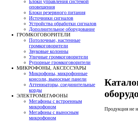
Блоки управления системой
оповещения
Блоки резервного питания
Источники сигналов
Устройства обработки сигналов
Дополнительное оборудование
ГРОМКОГОВОРИТЕЛИ
Потолочные, настенные
громкоговорители
Звуковые колонны
Уличные громкоговорители
Рупорные громкоговорители
МИКРОФОНЫ, АКСЕССУАРЫ
Микрофоны, микрофонные
консоли, выносные панели
Катало
Аттенюаторы, соединительные
корды
оборуд
ЭЛЕКТРОМЕГАФОНЫ
Мегафоны с встроенным
микрофоном
Продукция не 
Мегафоны с выносным
микрофоном