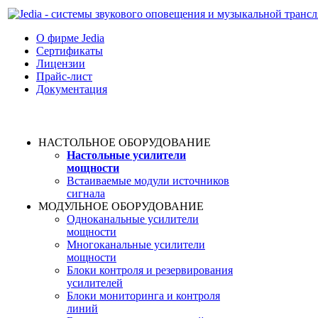
О фирме Jedia
Cертификаты
Лицензии
Прайс-лист
Документация
НАСТОЛЬНОЕ ОБОРУДОВАНИЕ
Настольные усилители
мощности
Встаиваемые модули источников
сигнала
МОДУЛЬНОЕ ОБОРУДОВАНИЕ
Одноканальные усилители
мощности
Многоканальные усилители
мощности
Блоки контроля и резервирования
усилителей
Блоки мониторинга и контроля
линий