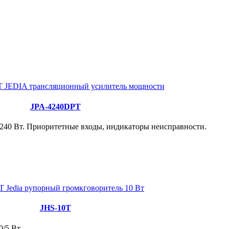
JPA-4240DPT
240 Вт. Приоритетные входы, индикаторы неисправности.
JHS-10T
0/5 Вт