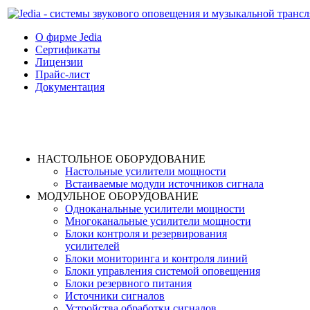
О фирме Jedia
Cертификаты
Лицензии
Прайс-лист
Документация
НАСТОЛЬНОЕ ОБОРУДОВАНИЕ
Настольные усилители мощности
Встаиваемые модули источников сигнала
МОДУЛЬНОЕ ОБОРУДОВАНИЕ
Одноканальные усилители мощности
Многоканальные усилители мощности
Блоки контроля и резервирования
усилителей
Блоки мониторинга и контроля линий
Блоки управления системой оповещения
Блоки резервного питания
Источники сигналов
Устройства обработки сигналов