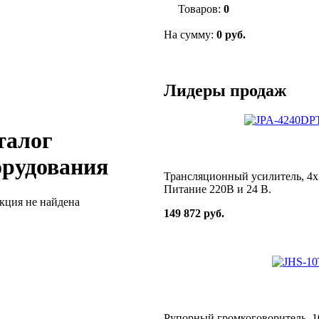
Товаров:
0
На сумму:
0 руб.
Лидеры продаж
талог
орудования
Трансляционный усилитель, 4х
Питание 220В и 24 В.
кция не найдена
149 872 руб.
Рупорный громкоговоритель, 1