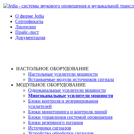
О фирме Jedia
Cертификаты
Лицензии
Прайс-лист
Документация
НАСТОЛЬНОЕ ОБОРУДОВАНИЕ
Настольные усилители мощности
Встаиваемые модули источников сигнала
МОДУЛЬНОЕ ОБОРУДОВАНИЕ
Одноканальные усилители мощности
Многоканальные усилители мощности
Блоки контроля и резервирования
усилителей
Блоки мониторинга и контроля линий
Блоки управления системой оповещения
Блоки резервного питания
Источники сигналов
Устройства обработки сигналов