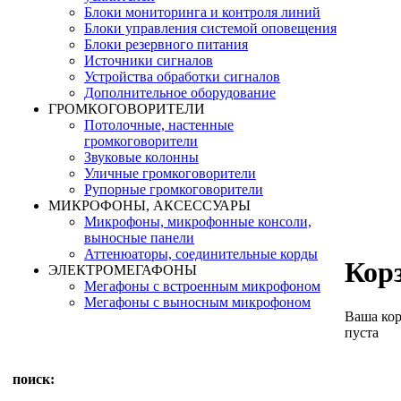
Блоки мониторинга и контроля линий
Блоки управления системой оповещения
Блоки резервного питания
Источники сигналов
Устройства обработки сигналов
Дополнительное оборудование
ГРОМКОГОВОРИТЕЛИ
Потолочные, настенные
громкоговорители
Звуковые колонны
Уличные громкоговорители
Рупорные громкоговорители
МИКРОФОНЫ, АКСЕССУАРЫ
Микрофоны, микрофонные консоли,
выносные панели
Аттенюаторы, соединительные корды
Кор
ЭЛЕКТРОМЕГАФОНЫ
Мегафоны с встроенным микрофоном
Мегафоны с выносным микрофоном
Ваша ко
пуста
поиск: